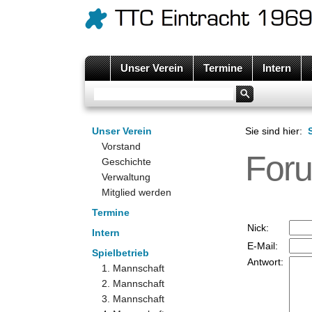
Unser Verein
Termine
Intern
Unser Verein
Sie sind hier:
Vorstand
Foru
Geschichte
Verwaltung
Mitglied werden
Termine
Nick:
Intern
E-Mail:
Spielbetrieb
Antwort:
1. Mannschaft
2. Mannschaft
3. Mannschaft