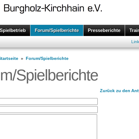
Spielbetrieb
Forum/Spielberichte
Presseberichte
Trai
Lin
Startseite
»
Forum/Spielberichte
m/Spielberichte
Zurück zu den An