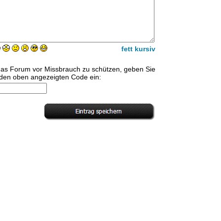
fett
kursiv
as Forum vor Missbrauch zu schützen, geben Sie
e den oben angezeigten Code ein: