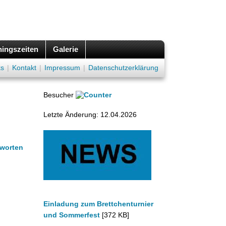
ningszeiten
Galerie
ks
|
Kontakt
|
Impressum
|
Datenschutzerklärung
Besucher
Letzte Änderung: 12.04.2026
tworten
Einladung zum Brettchenturnier
und Sommerfest
[372 KB]