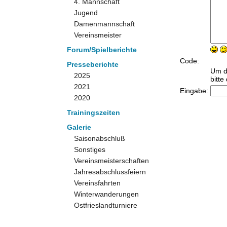
4. Mannschaft
Jugend
Damenmannschaft
Vereinsmeister
Forum/Spielberichte
Code:
Presseberichte
Um d
2025
bitt
2021
Eingabe:
2020
Trainingszeiten
Galerie
Saisonabschluß
Sonstiges
Vereinsmeisterschaften
Jahresabschlussfeiern
Vereinsfahrten
Winterwanderungen
Ostfrieslandturniere